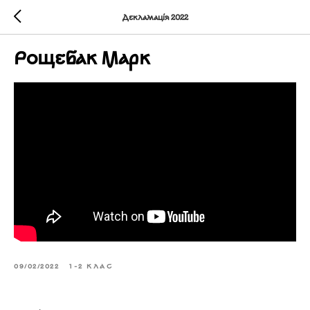
Декламація 2022
Рощебак Марк
09/02/2022
1-2 КЛАС