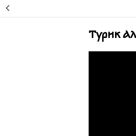
Турик Ал