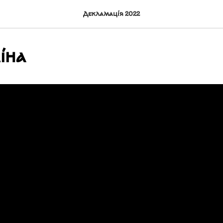
Декламація 2022
іна