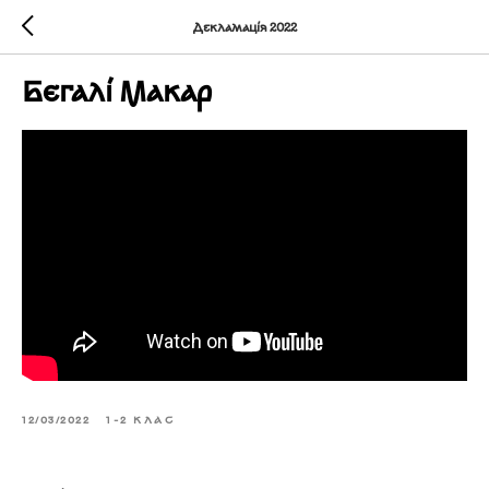
Декламація 2022
Бєгалі Макар
12/03/2022
1-2 КЛАС