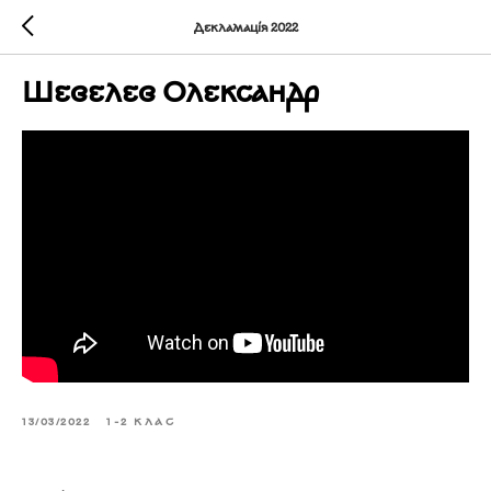
Декламація 2022
Шевелев Олександр
13/03/2022
1-2 КЛАС