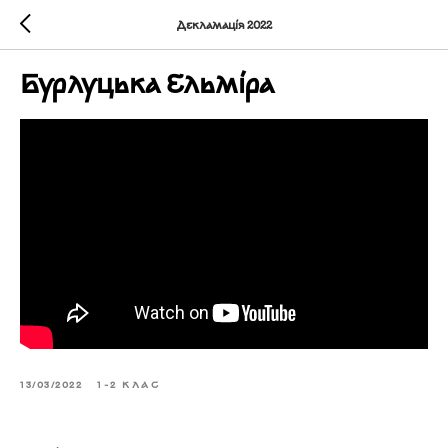
Декламація 2022
Бурлуцька Ельміра
13/03/2022
1-2 КЛАС