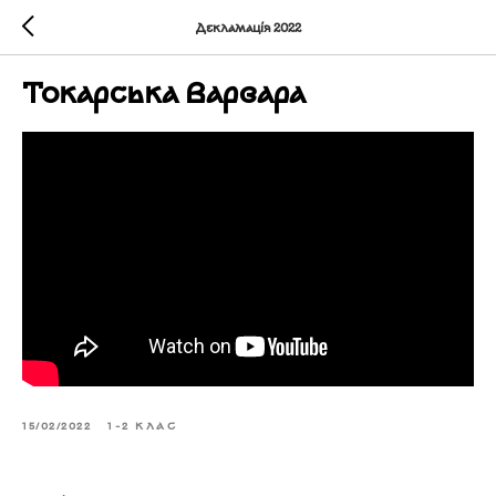
Декламація 2022
Токарська Варвара
15/02/2022
1-2 КЛАС