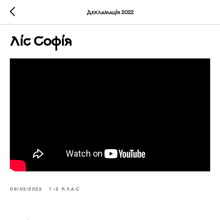
Декламація 2022
Ліс Софія
09/02/2022
1-2 КЛАС