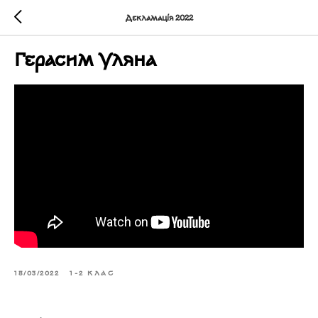
Декламація 2022
Герасим Уляна
18/03/2022
1-2 КЛАС