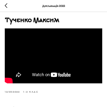
Декламація 2022
Тученко Максим
12/03/2022
1-2 КЛАС