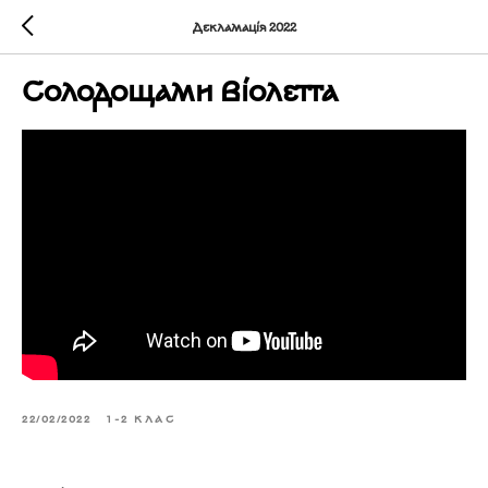
Декламація 2022
Солодощами Віолетта
22/02/2022
1-2 КЛАС