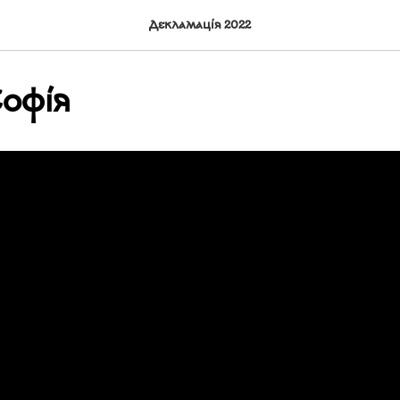
Декламація 2022
Софія