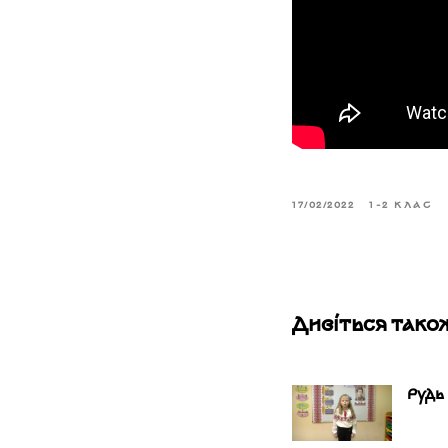
17/02/2022
1-2 КЛАС
Дивіться тако
Рудь