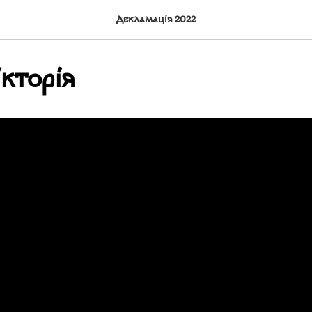
Декламація 2022
ікторія