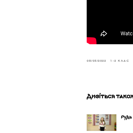
08/03/2022
1-2 КЛАС
Дивіться тако
Рудь