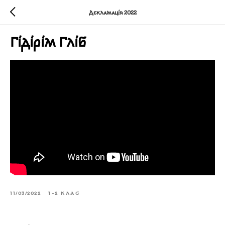
Декламація 2022
Гідірім Гліб
11/03/2022
1-2 КЛАС