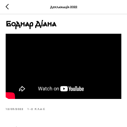
Декламація 2022
Боднар Діана
12/03/2022
1-2 КЛАС