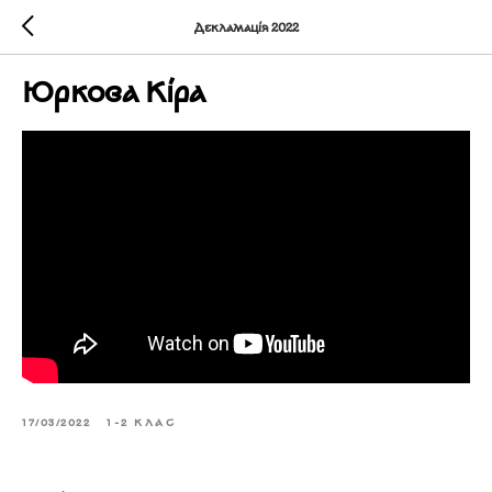
Декламація 2022
Юркова Кіра
17/03/2022
1-2 КЛАС