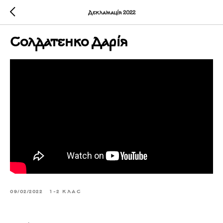
Декламація 2022
Солдатенко Дарія
09/02/2022
1-2 КЛАС