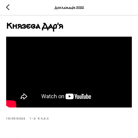
Декламація 2022
Князєва Дар'я
13/03/2022
1-2 КЛАС