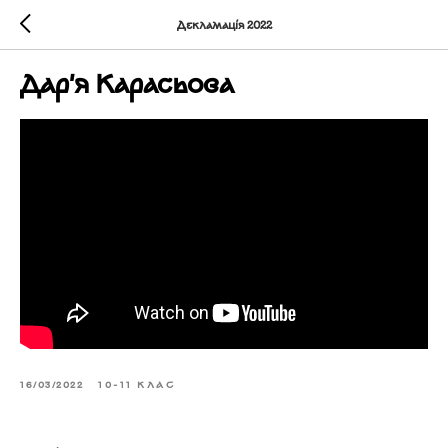
Декламація 2022
Дар'я Карасьова
16/03/2022
10-11 КЛАС