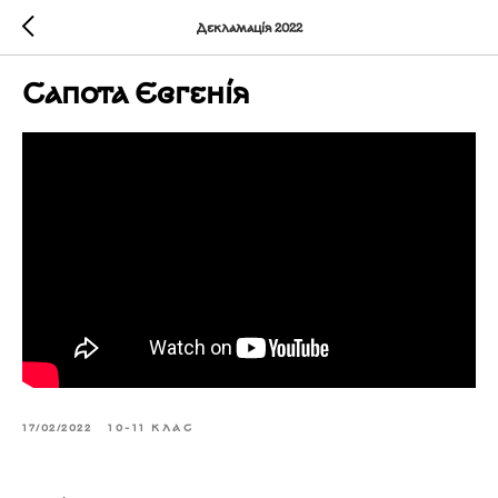
Декламація 2022
Сапота Євгенія
17/02/2022
10-11 КЛАС