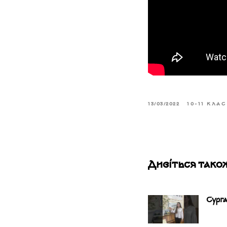
13/03/2022
10-11 КЛАС
Дивіться тако
Сурга