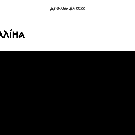
Декламація 2022
Аліна