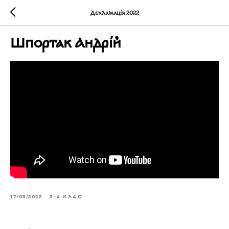
Декламація 2022
Шпортак Андрій
17/03/2022
3-4 КЛАС