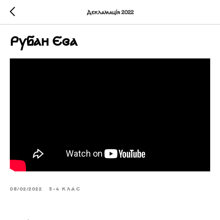
Декламація 2022
Рубан Єва
08/02/2022
3-4 КЛАС