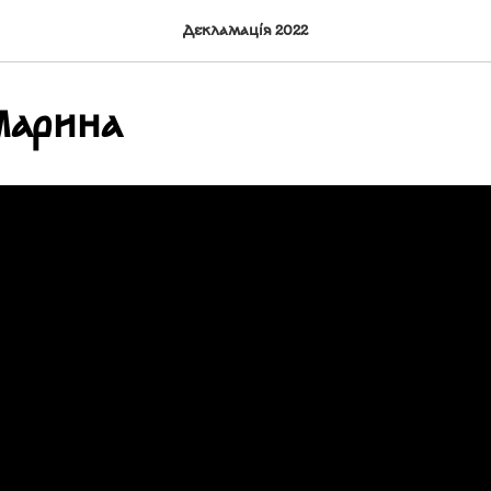
Декламація 2022
Марина