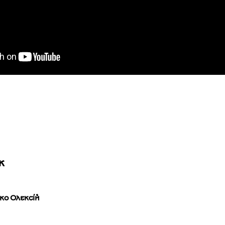
ж
ко Олексій