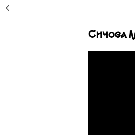
Сичова 