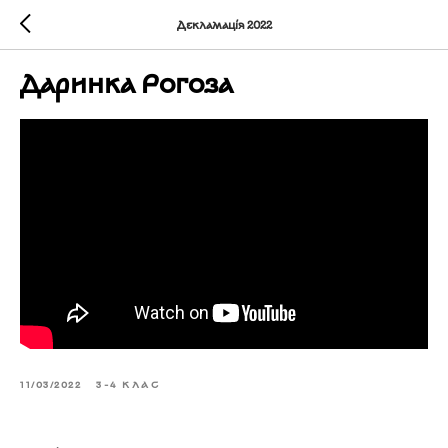
Декламація 2022
Даринка Рогоза
11/03/2022
3-4 КЛАС