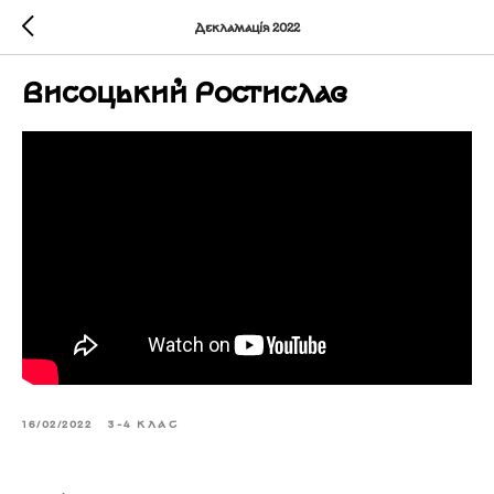
Декламація 2022
Висоцький Ростислав
16/02/2022
3-4 КЛАС