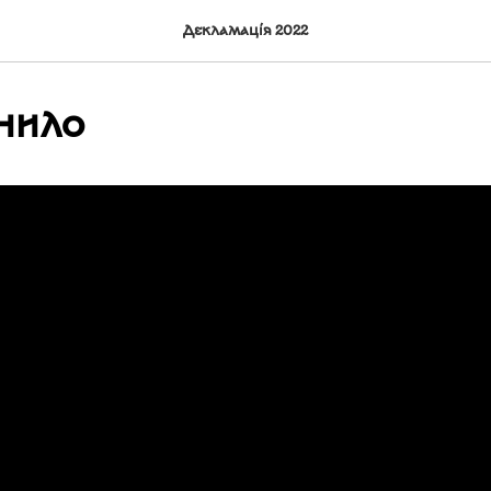
Декламація 2022
нило