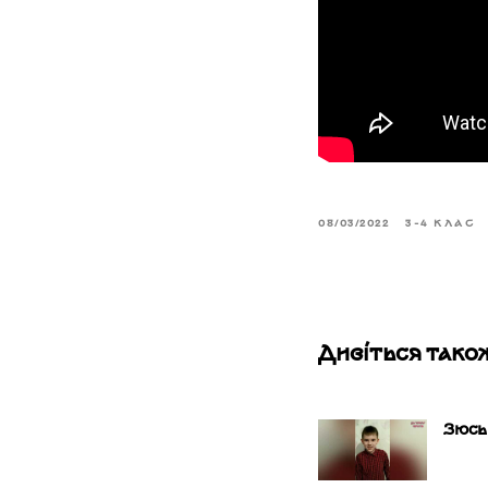
08/03/2022
3-4 КЛАС
Дивіться тако
Зюсь