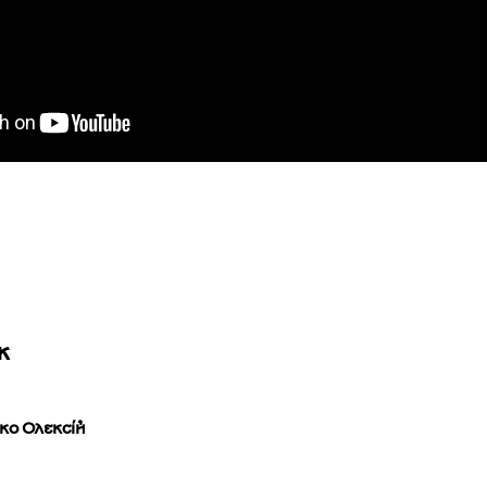
ж
ко Олексій