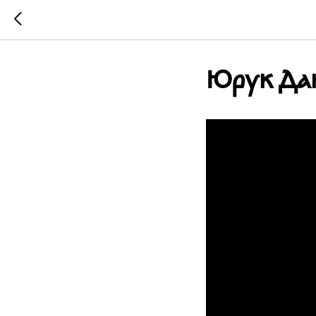
Юрук Да