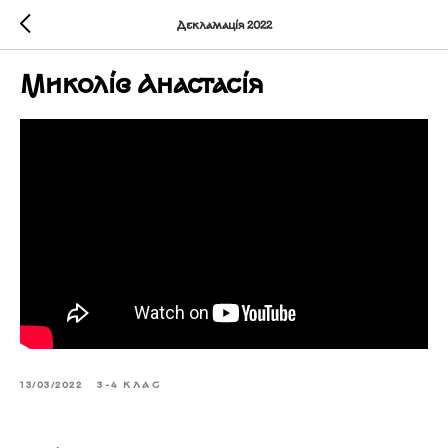
Декламація 2022
Миколів Анастасія
13/03/2022
3-4 КЛАС