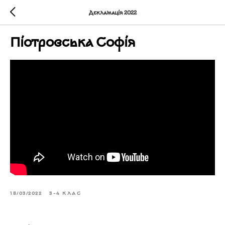
Декламація 2022
Піотровська Софія
18/03/2022
3-4 КЛАС