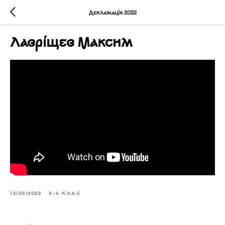
Декламація 2022
Лавріщев Максим
12/03/2022
3-4 КЛАС