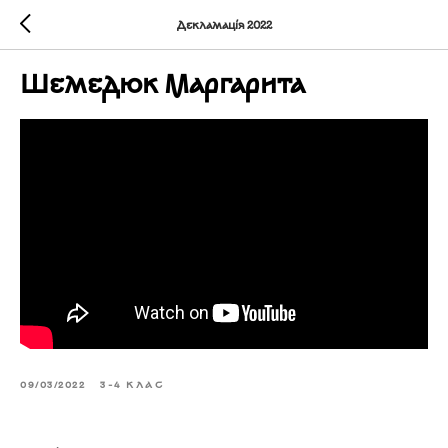
Декламація 2022
Шемедюк Маргарита
09/03/2022
3-4 КЛАС