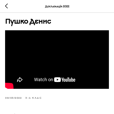
Декламація 2022
Пушко Денис
09/03/2022
3-4 КЛАС