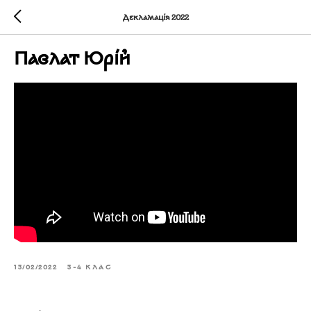
Декламація 2022
Павлат Юрій
13/02/2022
3-4 КЛАС