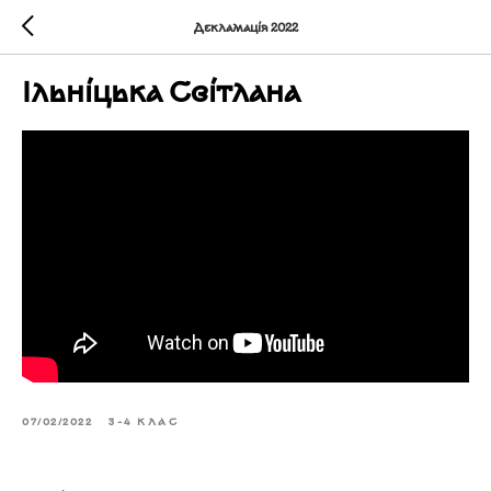
Декламація 2022
Ільніцька Світлана
07/02/2022
3-4 КЛАС