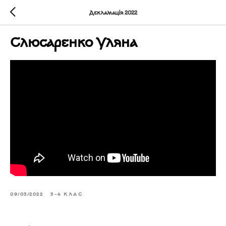
Декламація 2022
Слюсаренко Уляна
09/03/2022
3-4 КЛАС