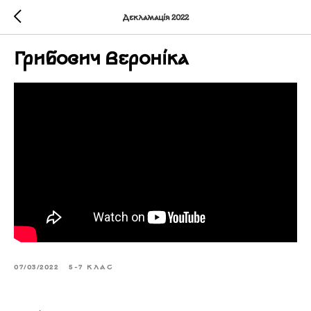
Декламація 2022
Грибович Вероніка
07/03/2022
5-7 КЛАС