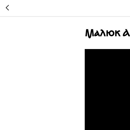
Малюк А