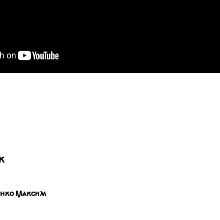
ж
нко Максим