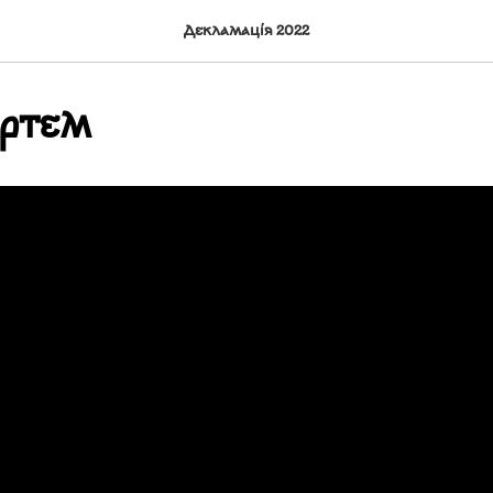
Декламація 2022
ртем