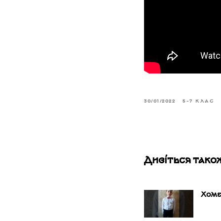
30/01/2022
5-7 КЛАС
Дивіться тако
Хоме