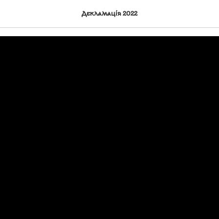
іта
Декламація 2022