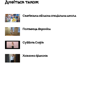
Дивіться також
Сватівська обласна спеціальна школа
Полтавець Вероніка
Суббота Софія
Хоменко Максим