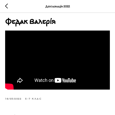
Декламація 2022
Федак Валерія
16/03/2022
5-7 КЛАС