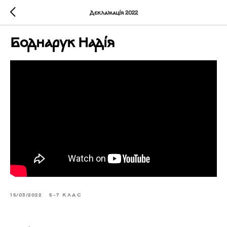
Декламація 2022
Боднарук Надія
15/03/2022
5-7 КЛАС