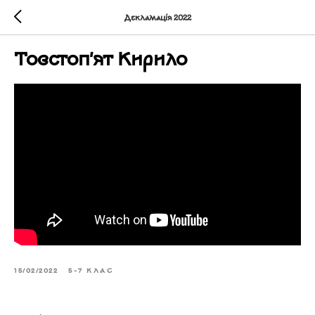
Декламація 2022
Товстоп'ят Кирило
15/02/2022
5-7 КЛАС