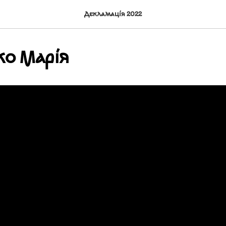
Декламація 2022
ко Марія