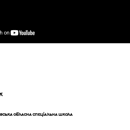
ж
івська обласна спеціальна школа