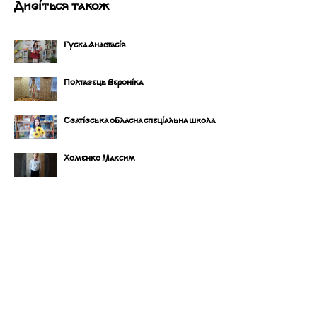
Дивіться також
Гуска Анастасія
Полтавець Вероніка
Сватівська обласна спеціальна школа
Хоменко Максим