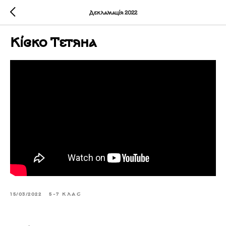
Декламація 2022
Ківко Тетяна
15/03/2022
5-7 КЛАС