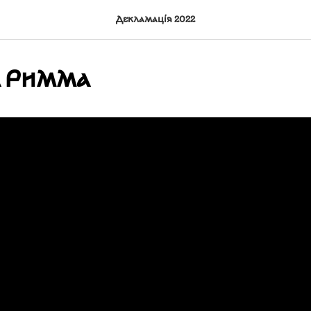
Декламація 2022
а Римма