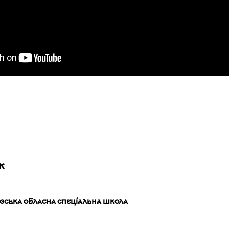
ж
івська обласна спеціальна школа