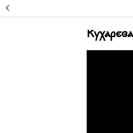
Кухарєв