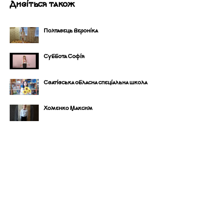
Дивіться також
Полтавець Вероніка
Суббота Софія
Сватівська обласна спеціальна школа
Хоменко Максим