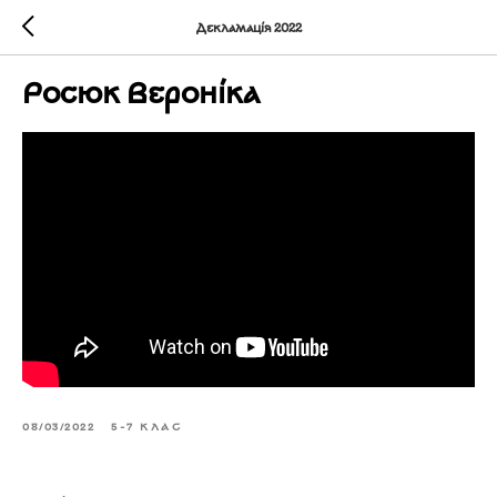
Декламація 2022
Росюк Вероніка
08/03/2022
5-7 КЛАС