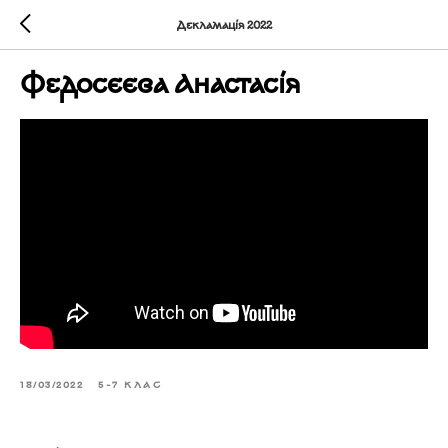
Декламація 2022
Федосєєва Анастасія
18/03/2022
5-7 КЛАС