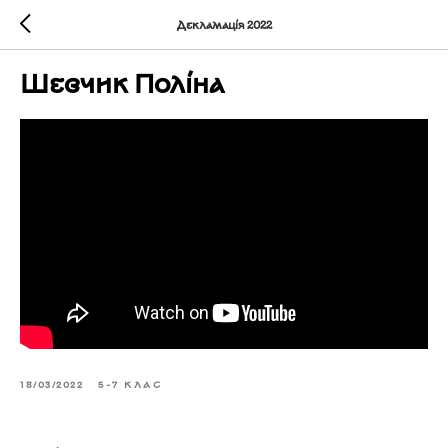
Декламація 2022
Шевчик Поліна
18/03/2022
5-7 КЛАС