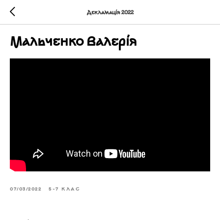
Декламація 2022
Мальченко Валерія
07/03/2022
5-7 КЛАС