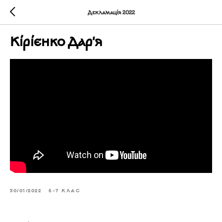
Декламація 2022
Кірієнко Дар'я
30/01/2022
5-7 КЛАС