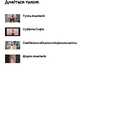
Дивіться також
Гуска Анастасія
Суббота Софія
Сватівська обласна спеціальна школа
Моряк Анастасія