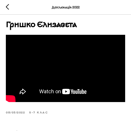
Декламація 2022
Гришко Єлизавета
08/03/2022
5-7 КЛАС