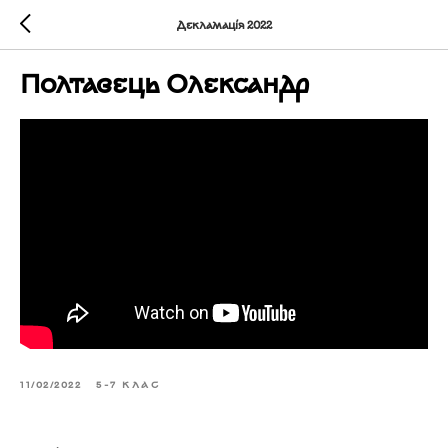
Декламація 2022
Полтавець Олександр
11/02/2022
5-7 КЛАС